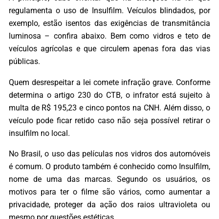
regulamenta o uso de Insulfilm. Veículos blindados, por
exemplo, estão isentos das exigências de transmitância
luminosa – confira abaixo. Bem como vidros e teto de
veículos agrícolas e que circulem apenas fora das vias
públicas.
Quem desrespeitar a lei comete infração grave. Conforme
determina o artigo 230 do CTB, o infrator está sujeito à
multa de R$ 195,23 e cinco pontos na CNH. Além disso, o
veículo pode ficar retido caso não seja possível retirar o
insulfilm no local.
No Brasil, o uso das películas nos vidros dos automóveis
é comum. O produto também é conhecido como Insulfilm,
nome de uma das marcas. Segundo os usuários, os
motivos para ter o filme são vários, como aumentar a
privacidade, proteger da ação dos raios ultravioleta ou
mesmo por questões estéticas.