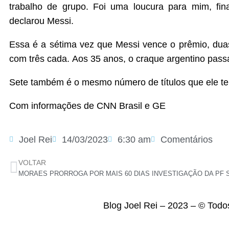
trabalho de grupo. Foi uma loucura para mim, fi
declarou Messi.
Essa é a sétima vez que Messi vence o prêmio, du
com três cada. Aos 35 anos, o craque argentino passa 
Sete também é o mesmo número de títulos que ele tem
Com informações de CNN Brasil e GE
Joel Rei
14/03/2023
6:30 am
Comentários
VOLTAR
Blog Joel Rei – 2023 – © Todo