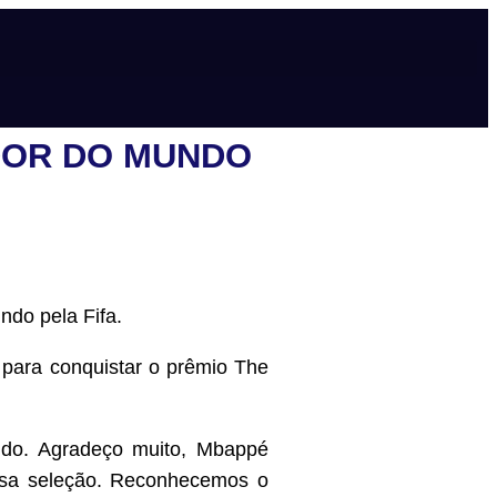
ADOR DO MUNDO
ndo pela Fifa.
para conquistar o prêmio The
ndo. Agradeço muito, Mbappé
ssa seleção. Reconhecemos o