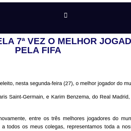
PELA 7ª VEZ O MELHOR JOG
PELA FIFA
 eleito, nesta segunda-feira (27), o melhor jogador do mu
ris Saint-Germain, e Karim Benzema, do Real Madrid, 
novamente, entre os três melhores jogadores do mu
 a todos os meus colegas, representamos toda a no