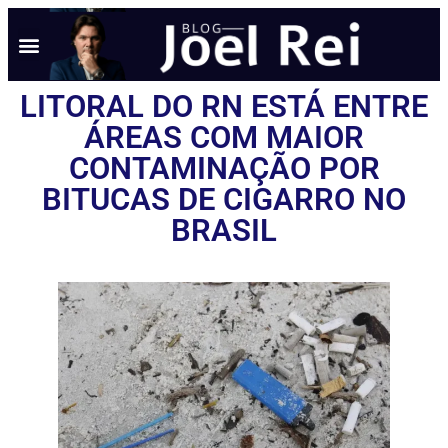
NOTÍCIAS EM TEMPO REAL
ANÚNCIO AQUI
POLÍTICA DE PRIVACIDADE
LITORAL DO RN ESTÁ ENTRE
ÁREAS COM MAIOR
CONTAMINAÇÃO POR
BITUCAS DE CIGARRO NO
BRASIL