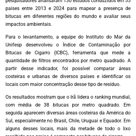
pesquisadores analisaram 130 estudos conduzidos em 55
países entre 2013 e 2024 para mapear a presença de
bitucas em diferentes regiões do mundo e avaliar seus
impactos ambientais.
Para o levantamento, a equipe do Instituto do Mar da
Unifesp desenvolveu o Índice de Contaminação por
Bitucas de Cigarro (ICBC), ferramenta que mede a
quantidade de filtros encontrados por metro quadrado. A
partir desse indicador, foi possível comparar áreas
costeiras e urbanas de diversos países e identificar os
locais com maior concentração desse tipo de resíduo.
Os resultados mostram que o Irã lidera o ranking mundial,
com média de 38 bitucas por metro quadrado. Em
seguida aparecem diversas áreas costeiras da América do
Sul, especialmente no Brasil, Chile, Uruguai e Equador. Em
alguns desses locais, mais da metade de todo o lixo