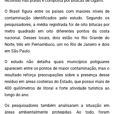
recolhido nas praias é composta por bitucas de cigarro.
O Brasil figura entre os países com maiores níveis de
contaminação identificados pelo estudo. Segundo os
pesquisadores, a média registrada foi de oito bitucas por
metro quadrado em oito diferentes pontos da costa
nacional. Desses locais, dois estão no Rio Grande do
Norte, três em Pernambuco, um no Rio de Janeiro e dois
em São Paulo.
O estudo não detalha quais municípios potiguares
aparecem entre os pontos de maior contaminação, mas o
resultado reforça preocupações sobre a presença desse
resíduo em áreas costeiras do Estado, que possui mais de
400 quilômetros de litoral e forte atividade turística ao
longo do ano.
Os pesquisadores também analisaram a situação em
áreas ambientalmente protegidas. Ao todo, foram