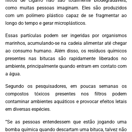
filtros de cigarro não são totalmente biodegradáveis,
como muitas pessoas imaginam. Eles são produzidos
com um polímero plástico capaz de se fragmentar ao
longo do tempo e gerar microplásticos.
Essas partículas podem ser ingeridas por organismos
marinhos, acumulando-se na cadeia alimentar até chegar
ao consumo humano. Além disso, os resíduos químicos
presentes nas bitucas são rapidamente liberados no
ambiente, principalmente quando entram em contato com
a água.
Segundo os pesquisadores, em poucas semanas os
compostos tóxicos presentes nos filtros podem
contaminar ambientes aquáticos e provocar efeitos letais
em diversas espécies.
“Se as pessoas entendessem que estão jogando uma
bomba química quando descartam uma bituca, talvez não