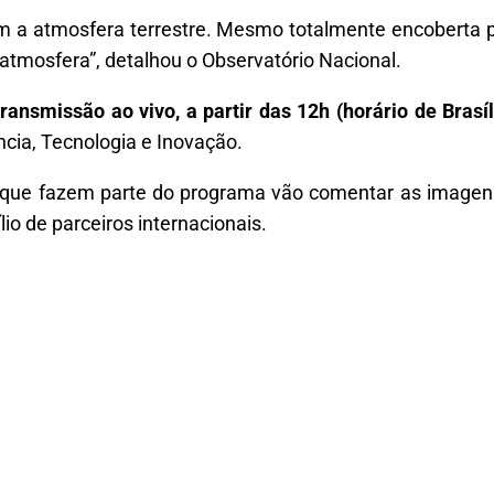
om a atmosfera terrestre. Mesmo totalmente encoberta p
a atmosfera”, detalhou o Observatório Nacional.
ansmissão ao vivo, a partir das 12h (horário de Brasíl
ência, Tecnologia e Inovação.
s que fazem parte do programa vão comentar as imagen
lio de parceiros internacionais.