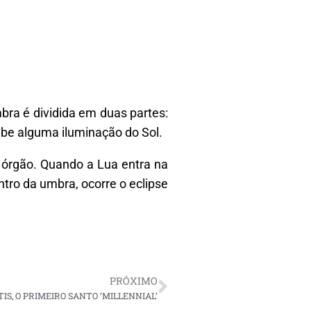
bra é dividida em duas partes:
ebe alguma iluminação do Sol.
o órgão. Quando a Lua entra na
ntro da umbra, ocorre o eclipse
PRÓXIMO
IS, O PRIMEIRO SANTO ‘MILLENNIAL’