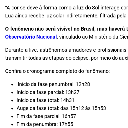
“A cor se deve à forma como a luz do Sol interage c
Lua ainda recebe luz solar indiretamente, filtrada pel
O fenômeno não será visível no Brasil, mas haverá tr
Observatório Nacional
, vinculado ao Ministério da Ci
Durante a live, astrônomos amadores e profissionai
transmitir todas as etapas do eclipse, por meio do auxí
Confira o cronograma completo do fenômeno:
Início da fase penumbral: 12h28
Início da fase parcial: 13h27
Início da fase total: 14h31
Auge da fase total: das 15h12 às 15h53
Fim da fase parcial: 16h57
Fim da penumbra: 17h55