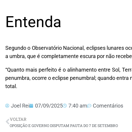
Entenda
Segundo o Observatório Nacional, eclipses lunares o
a umbra, que é completamente escura por não receber
“Quanto mais perfeito é o alinhamento entre Sol, Ter
penumbra, ocorre o eclipse penumbral; quando entra na
total.
Joel Rei
07/09/2025
7:40 am
Comentários
VOLTAR
OPOSIÇÃO E GOVERNO DISPUTAM PAUTA DO 7 DE SETEMBRO