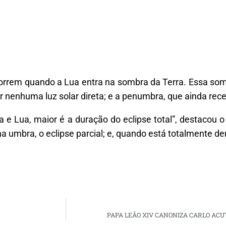
correm quando a Lua entra na sombra da Terra. Essa som
 nenhuma luz solar direta; e a penumbra, que ainda rec
ra e Lua, maior é a duração do eclipse total”, destacou 
 umbra, o eclipse parcial; e, quando está totalmente de
PAPA LEÃO XIV CANONIZA CARLO ACUT