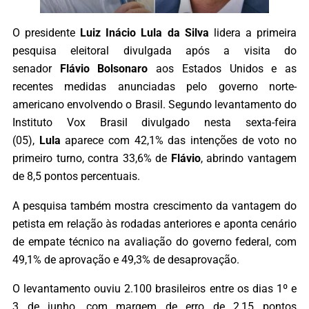
O presidente
Luiz Inácio Lula da Silva
lidera a primeira
pesquisa eleitoral divulgada após a visita do
senador
Flávio Bolsonaro
aos Estados Unidos e as
recentes medidas anunciadas pelo governo norte-
americano envolvendo o Brasil. Segundo levantamento do
Instituto Vox Brasil divulgado nesta sexta-feira
(05),
Lula
aparece com 42,1% das intenções de voto no
primeiro turno, contra 33,6% de
Flávio
, abrindo vantagem
de 8,5 pontos percentuais.
A pesquisa também mostra crescimento da vantagem do
petista em relação às rodadas anteriores e aponta cenário
de empate técnico na avaliação do governo federal, com
49,1% de aprovação e 49,3% de desaprovação.
O levantamento ouviu 2.100 brasileiros entre os dias 1º e
3 de junho, com margem de erro de 2,15 pontos