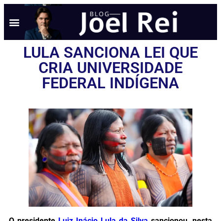
LULA SANCIONA LEI QUE
CRIA UNIVERSIDADE
FEDERAL INDÍGENA
O presidente
Luiz Inácio Lula da Silva
sancionou, nesta