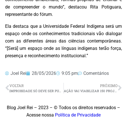
de compreender o mundo”, destacou Rita Potiguara,
representante do fórum.
Ela destaca que a Universidade Federal Indígena será um
espaço onde os conhecimentos tradicionais vão dialogar
com as diferentes áreas das ciências contemporâneas.
“[Será] um espaço onde as línguas indígenas terão força,
presença e reconhecimento institucional.”
Joel Rei
28/05/2026
9:05 pm
Comentários
VOLTAR
PRÓXIMO
IMPROBIDADE SÓ DEVE SER PUNIDA SE HOUVER INTENÇÃO DO AGENTE, DIZ STF
AÇÃO VAI VIABILIZAR 150 PROJETOS DE CARCINICULTURA NO INTERIOR DO RN
Blog Joel Rei – 2023 – © Todos os direitos reservados –
Acesse nossa
Política de Privacidade