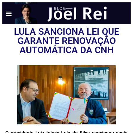
LULA SANCIONA LEI QUE
GARANTE RENOVAÇÃO
AUTOMÁTICA DA CNH
O presidente Luiz Inácio Lula da Silva sancionou nesta