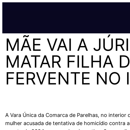
MÃE VAI A JÚR
MATAR FILHA 
FERVENTE NO 
A Vara Única da Comarca de Parelhas, no interior 
mulher acusada de tentativa de homicídio contra a