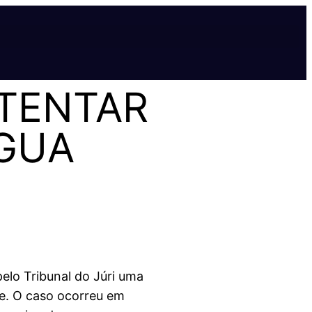
 TENTAR
ÁGUA
elo Tribunal do Júri uma
de. O caso ocorreu em