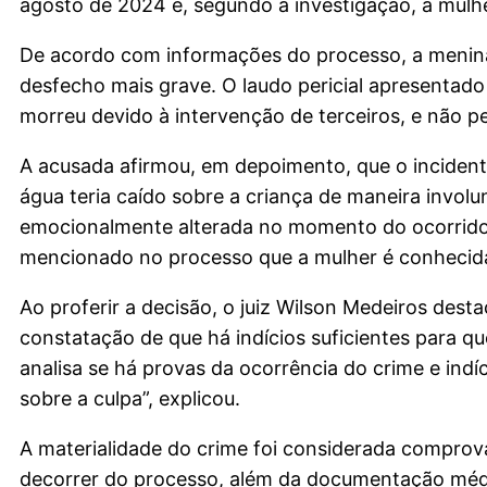
agosto de 2024 e, segundo a investigação, a mulh
De acordo com informações do processo, a menina 
desfecho mais grave. O laudo pericial apresentad
morreu devido à intervenção de terceiros, e não p
A acusada afirmou, em depoimento, que o incident
água teria caído sobre a criança de maneira invol
emocionalmente alterada no momento do ocorrido 
mencionado no processo que a mulher é conhecid
Ao proferir a decisão, o juiz Wilson Medeiros dest
constatação de que há indícios suficientes para qu
analisa se há provas da ocorrência do crime e indíc
sobre a culpa”, explicou.
A materialidade do crime foi considerada comprov
decorrer do processo, além da documentação médi