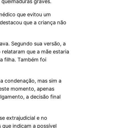
o queimaduras graves.
médico que evitou um
 destacou que a criança não
hava. Segundo sua versão, a
 relataram que a mãe estaria
a filha. Também foi
a condenação, mas sim a
, neste momento, apenas
ulgamento, a decisão final
 extrajudicial e no
que indicam a possível