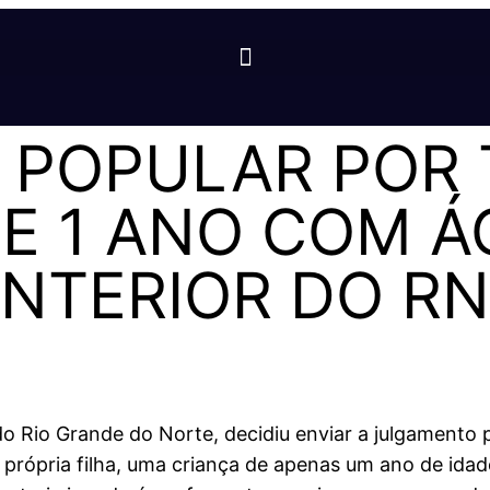
I POPULAR POR
DE 1 ANO COM 
INTERIOR DO RN
do Rio Grande do Norte, decidiu enviar a julgamento p
 própria filha, uma criança de apenas um ano de ida