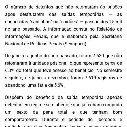
O número de detentos que não retornaram às prisões
após desfrutarem das saídas temporárias — as
conhecidas “saidinhas” ou “saidões” — passou dos 15 mil
no ano passado. A informação consta no Relatório de
Informações Penais, que é elaborado pela Secretaria
Nacional de Políticas Penais (Senappen).
De janeiro a junho do ano passado, foram 7.630 que não
retornaram à unidade prisional, o que representa cerca de
6,3% do total que teve acesso ao benefício. No semestre
seguinte, de julho a dezembro, foram 7.619 registros de
abandono, uma fatia de 5,6%.
Dispõem do benefício da saída temporária apenas
detentos em regime semiaberto e que já tenham cumprido
um sexto da pena total e que tenham bom
comportamento. Durante o período de liberdade, é
proibido que eles frequentem bares e casas noturnas,