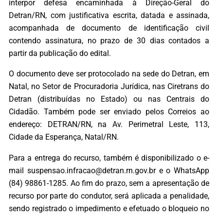
interpor defesa encaminhada à Direção-Geral do
Detran/RN, com justificativa escrita, datada e assinada,
acompanhada de documento de identificação civil
contendo assinatura, no prazo de 30 dias contados a
partir da publicação do edital.
O documento deve ser protocolado na sede do Detran, em
Natal, no Setor de Procuradoria Jurídica, nas Ciretrans do
Detran (distribuídas no Estado) ou nas Centrais do
Cidadão. Também pode ser enviado pelos Correios ao
endereço: DETRAN/RN, na Av. Perimetral Leste, 113,
Cidade da Esperança, Natal/RN.
Para a entrega do recurso, também é disponibilizado o e-
mail suspensao.infracao@detran.rn.gov.br e o WhatsApp
(84) 98861-1285. Ao fim do prazo, sem a apresentação de
recurso por parte do condutor, será aplicada a penalidade,
sendo registrado o impedimento e efetuado o bloqueio no