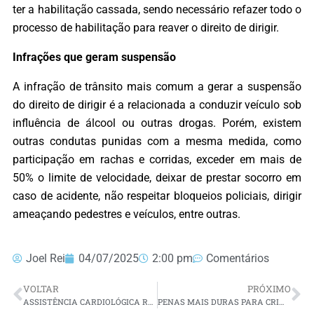
ter a habilitação cassada, sendo necessário refazer todo o
processo de habilitação para reaver o direito de dirigir.
Infrações que geram suspensão
A infração de trânsito mais comum a gerar a suspensão
do direito de dirigir é a relacionada a conduzir veículo sob
influência de álcool ou outras drogas. Porém, existem
outras condutas punidas com a mesma medida, como
participação em rachas e corridas, exceder em mais de
50% o limite de velocidade, deixar de prestar socorro em
caso de acidente, não respeitar bloqueios policiais, dirigir
ameaçando pedestres e veículos, entre outras.
Joel Rei
04/07/2025
2:00 pm
Comentários
VOLTAR
PRÓXIMO
ASSISTÊNCIA CARDIOLÓGICA REGISTRA REDUÇÃO DE MORTALIDADE NO RN
PENAS MAIS DURAS PARA CRIMES EM ESCOLAS ENTRAM EM VIGOR