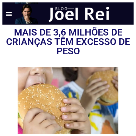
NOTÍCIAS EM TEMPO REAL
ANÚNCIO AQUI
POLÍTICA DE PRIVACIDADE
MAIS DE 3,6 MILHÕES DE
CRIANÇAS TÊM EXCESSO DE
PESO