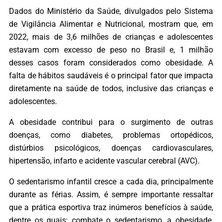
Dados do Ministério da Saúde, divulgados pelo Sistema
de Vigilância Alimentar e Nutricional, mostram que, em
2022, mais de 3,6 milhões de crianças e adolescentes
estavam com excesso de peso no Brasil e, 1 milhão
desses casos foram considerados como obesidade. A
falta de hábitos saudáveis é o principal fator que impacta
diretamente na saúde de todos, inclusive das crianças e
adolescentes.
A obesidade contribui para o surgimento de outras
doenças, como diabetes, problemas ortopédicos,
distúrbios psicológicos, doenças cardiovasculares,
hipertensão, infarto e acidente vascular cerebral (AVC).
O sedentarismo infantil cresce a cada dia, principalmente
durante as férias. Assim, é sempre importante ressaltar
que a prática esportiva traz inúmeros benefícios à saúde,
dentre os quais: combate o sedentarismo, a obesidade,