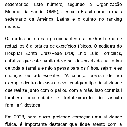
sedentários. Este número, segundo a Organização
Mundial da Saúde (OMS), elenca o Brasil como o mais
sedentário da América Latina e o quinto no ranking
mundial.
Os dados acima são preocupantes e a melhor forma de
reduzi-los é a prática de exercícios físicos. O pediatra do
Hospital Santa Cruz/Rede D’Or, Ênio Luís Torricillas,
enfatiza que este hábito deve ser desenvolvido na rotina
de toda a família e não apenas para os filhos, sejam eles
crianças ou adolescentes. “A criança precisa de um
exemplo dentro de casa e deve ter algum tipo de atividade
que realize junto com o pai ou com a mãe, isso contribui
também proximidade e fortalecimento do vínculo
familiar”, destaca.
Em 2023, para quem pretende começar uma atividade
física, é importante destacar que fique atento com a