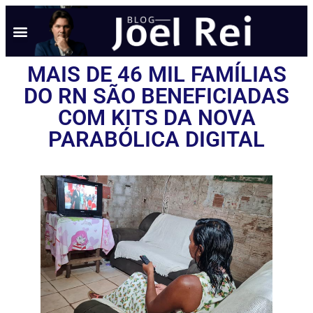
NOTÍCIAS EM TEMPO REAL
ANÚNCIO AQUI
POLÍTICA DE PRIVACIDADE
MAIS DE 46 MIL FAMÍLIAS
DO RN SÃO BENEFICIADAS
COM KITS DA NOVA
PARABÓLICA DIGITAL