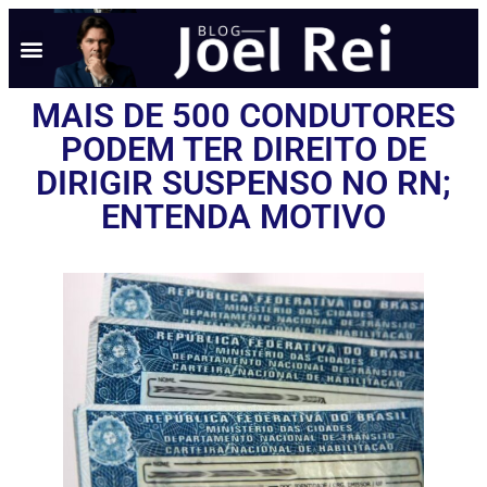
NOTÍCIAS EM TEMPO REAL
ANÚNCIO AQUI
POLÍTICA DE PRIVACIDADE
MAIS DE 500 CONDUTORES
PODEM TER DIREITO DE
DIRIGIR SUSPENSO NO RN;
ENTENDA MOTIVO