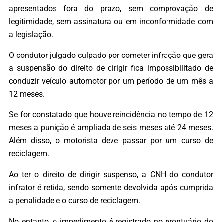
apresentados fora do prazo, sem comprovação de
legitimidade, sem assinatura ou em inconformidade com
a legislação.
O condutor julgado culpado por cometer infração que gera
a suspensão do direito de dirigir fica impossibilitado de
conduzir veículo automotor por um período de um mês a
12 meses.
Se for constatado que houve reincidência no tempo de 12
meses a punição é ampliada de seis meses até 24 meses.
Além disso, o motorista deve passar por um curso de
reciclagem.
Ao ter o direito de dirigir suspenso, a CNH do condutor
infrator é retida, sendo somente devolvida após cumprida
a penalidade e o curso de reciclagem.
No entanto, o impedimento é registrado no prontuário do