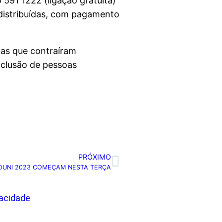
591 1222 (ligação gratuita)
distribuídas, com pagamento
 as que contraíram
nclusão de pessoas
PRÓXIMO
ROUNI 2023 COMEÇAM NESTA TERÇA
vacidade