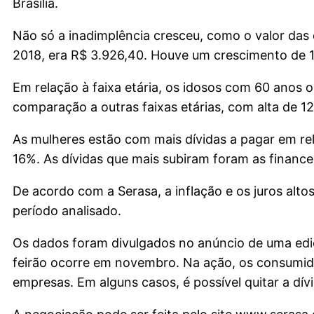
Brasília.
Não só a inadimplência cresceu, como o valor das
2018, era R$ 3.926,40. Houve um crescimento de 
Em relação à faixa etária, os idosos com 60 anos
comparação a outras faixas etárias, com alta de 1
As mulheres estão com mais dívidas a pagar em rela
16%. As dívidas que mais subiram foram as finance
De acordo com a Serasa, a inflação e os juros alt
período analisado.
Os dados foram divulgados no anúncio de uma ediç
feirão ocorre em novembro. Na ação, os consumido
empresas. Em alguns casos, é possível quitar a dí