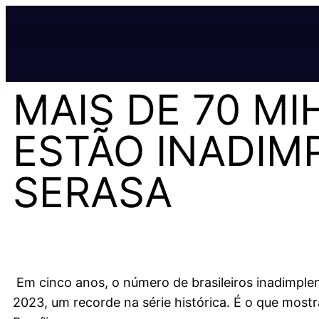
MAIS DE 70 MI
ESTÃO INADIM
SERASA
Em cinco anos, o número de brasileiros inadimplen
2023, um recorde na série histórica. É o que most