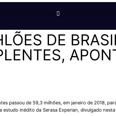
HLÕES DE BRASI
PLENTES, APON
tes passou de 59,3 milhões, em janeiro de 2018, para
ra estudo inédito da Serasa Experian, divulgado nest