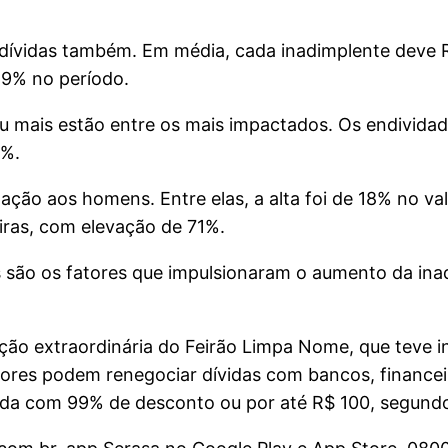
 dívidas também. Em média, cada inadimplente deve R
19% no período.
 ou mais estão entre os mais impactados. Os endivid
2%.
ção aos homens. Entre elas, a alta foi de 18% no valo
iras, com elevação de 71%.
os são os fatores que impulsionaram o aumento da ina
ão extraordinária do Feirão Limpa Nome, que teve in
res podem renegociar dívidas com bancos, financeira
vida com 99% de desconto ou por até R$ 100, segundo