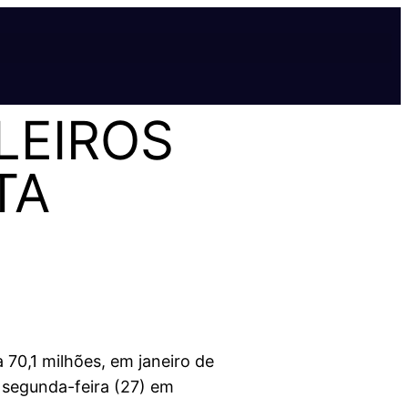
LEIROS
TA
 70,1 milhões, em janeiro de
a segunda-feira (27) em