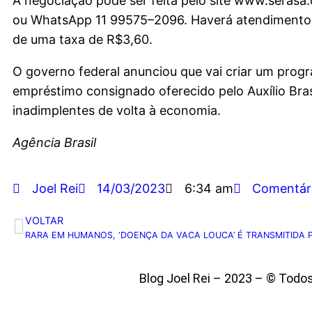
A negociação pode ser feita pelo site www.serasa.
ou WhatsApp 11 99575–2096. Haverá atendimento pr
de uma taxa de R$3,60.
O governo federal anunciou que vai criar um progr
empréstimo consignado oferecido pelo Auxílio Bras
inadimplentes de volta à economia.
Agência Brasil
Joel Rei
14/03/2023
6:34 am
Comentár
VOLTAR
Blog Joel Rei – 2023 – © Todo