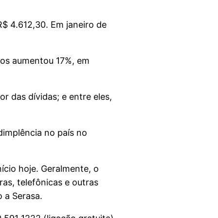
$ 4.612,30. Em janeiro de
ados aumentou 17%, em
r das dívidas; e entre eles,
dimplência no país no
ício hoje. Geralmente, o
s, telefônicas e outras
 a Serasa.