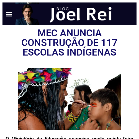
MEC ANUNCIA
CONSTRUÇÃO DE 117
ESCOLAS INDÍGENAS
O Ministério da Educação anunciou nesta quinta-feira