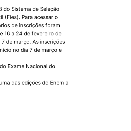
23 do Sistema de Seleção
 (Fies). Para acessar o
rios de inscrições foram
 16 a 24 de fevereiro de
m 7 de março. As inscrições
início no dia 7 de março e
o do Exame Nacional do
a uma das edições do Enem a