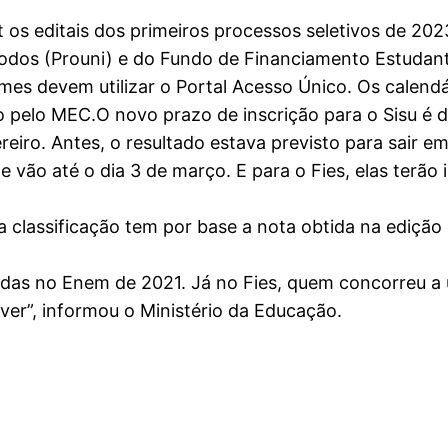
t os editais dos primeiros processos seletivos de 20
odos (Prouni) e do Fundo de Financiamento Estudantil
ames devem utilizar o Portal Acesso Único. Os calendá
pelo MEC.O novo prazo de inscrição para o Sisu é de
reiro. Antes, o resultado estava previsto para sair e
e vão até o dia 3 de março. E para o Fies, elas terão 
 classificação tem por base a nota obtida na ediçã
tidas no Enem de 2021. Já no Fies, quem concorreu 
ever”, informou o Ministério da Educação.