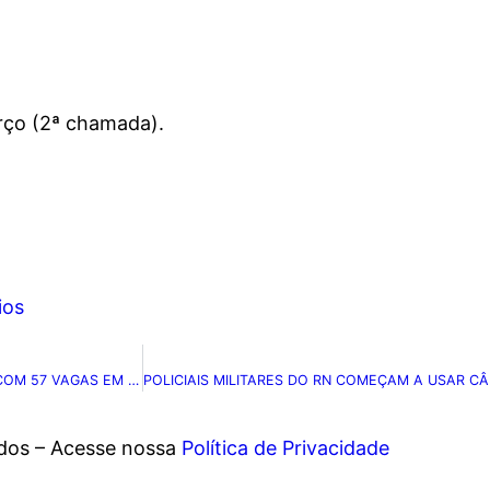
rço (2ª chamada).
ios
CÂMARA MUNICIPAL DE NATAL ANUNCIA CONCURSOS PÚBLICOS COM 57 VAGAS EM 2023
ados – Acesse nossa
Política de Privacidade