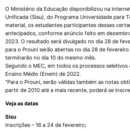
O Ministério da Educação disponibilizou na interne
Unificada (Sisu), do Programa Universidade para T
material, os estudantes participantes desses cert
antecipados, conforme anúncio feito em dezembro 
2023. O resultado será divulgado no dia 28 de feve
para o Prouni serão abertas no dia 28 de fevereiro 
terminarão no dia 10 do mesmo mês.
Segundo o MEC, em todos os processos seletivos a
Ensino Médio (Enem) de 2022.
“Para o Prouni, serão válidas também as notas ob
partir de 2010 até a mais recente, poderá se inscr
Veja as datas
Sisu
Inscrições – 16 a 24 de fevereiro;