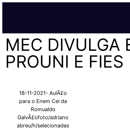
MEC DIVULGA E
PROUNI E FIES
18-11-2021- AulÃ£o
para o Enem Cei da
Romualdo
GalvÃ£ofoto/adriano
abreu/h/selecionadas