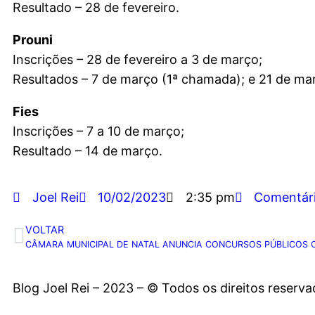
Resultado – 28 de fevereiro.
Prouni
Inscrições – 28 de fevereiro a 3 de março;
Resultados – 7 de março (1ª chamada); e 21 de ma
Fies
Inscrições – 7 a 10 de março;
Resultado – 14 de março.
Joel Rei
10/02/2023
2:35 pm
Comentár
VOLTAR
Blog Joel Rei – 2023 – © Todos os direitos reserv