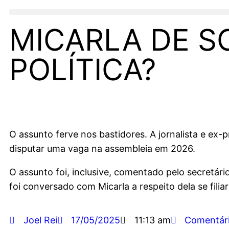
MICARLA DE S
POLÍTICA?
O assunto ferve nos bastidores. A jornalista e ex-p
disputar uma vaga na assembleia em 2026.
O assunto foi, inclusive, comentado pelo secretár
foi conversado com Micarla a respeito dela se filia
Joel Rei
17/05/2025
11:13 am
Comentár