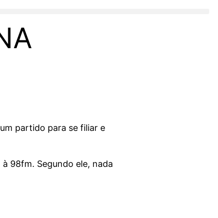
NA
m partido para se filiar e
a à 98fm. Segundo ele, nada