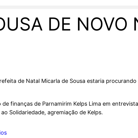
OUSA DE NOVO 
refeita de Natal Micarla de Sousa estaria procurando u
io de finanças de Parnamirim Kelps Lima em entrevist
r ao Solidariedade, agremiação de Kelps.
ios