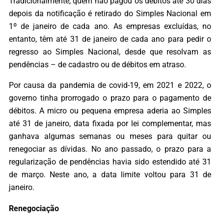
Tradicionalmente, quem não pagou os débitos até 30 dias
depois da notificação é retirado do Simples Nacional em
1º de janeiro de cada ano. As empresas excluídas, no
entanto, têm até 31 de janeiro de cada ano para pedir o
regresso ao Simples Nacional, desde que resolvam as
pendências – de cadastro ou de débitos em atraso.
Por causa da pandemia de covid-19, em 2021 e 2022, o
governo tinha prorrogado o prazo para o pagamento de
débitos. A micro ou pequena empresa aderia ao Simples
até 31 de janeiro, data fixada por lei complementar, mas
ganhava algumas semanas ou meses para quitar ou
renegociar as dívidas. No ano passado, o prazo para a
regularização de pendências havia sido estendido até 31
de março. Neste ano, a data limite voltou para 31 de
janeiro.
Renegociação