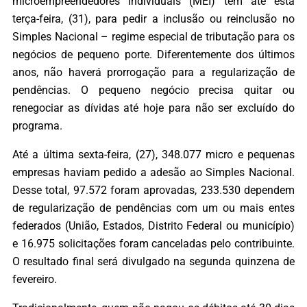
microempreendedores individuais (MEI) têm até esta
terça-feira, (31), para pedir a inclusão ou reinclusão no
Simples Nacional – regime especial de tributação para os
negócios de pequeno porte. Diferentemente dos últimos
anos, não haverá prorrogação para a regularização de
pendências. O pequeno negócio precisa quitar ou
renegociar as dívidas até hoje para não ser excluído do
programa.
Até a última sexta-feira, (27), 348.077 micro e pequenas
empresas haviam pedido a adesão ao Simples Nacional.
Desse total, 97.572 foram aprovadas, 233.530 dependem
de regularização de pendências com um ou mais entes
federados (União, Estados, Distrito Federal ou município)
e 16.975 solicitações foram canceladas pelo contribuinte.
O resultado final será divulgado na segunda quinzena de
fevereiro.