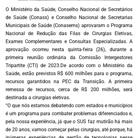
O Ministério da Saúde, Conselho Nacional de Secretários
de Saúde (Conass) e Conselho Nacional de Secretarias
Municipais de Saúde (Conasems) aprovaram o Programa
Nacional de Redução das Filas de Cirurgias Eletivas,
Exames Complementares e Consultas Especializadas. A
aprovação ocorreu nesta quinta-feira (26), durante a
primeira reunião ordinária da Comissão Intergestores
Tripartite (CTI) de 2023.De acordo com o Ministério da
Saúde, estão previstos R$ 600 milhões para o programa,
recursos garantidos na PEC da Transição. A primeira
remessa de recursos, cerca de R$ 200 milhões, será
destinada a cirurgias eletivas.
“O que nós estamos debatendo com estados e municípios
é um programa para combater problemas diferenciados e,
pela nossa experiência, já que o SUS faz mutirão há mais
de 20 anos, vamos começar pelas cirurgias, até porque, há
inúmeras experiências de gestão de tecnologias nesse