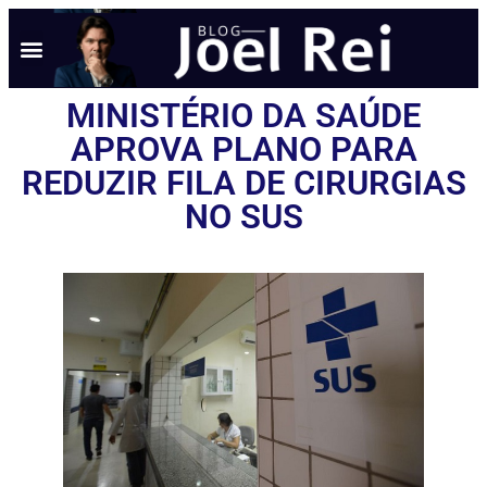
NOTÍCIAS EM TEMPO REAL
ANÚNCIO AQUI
POLÍTICA DE PRIVACIDADE
MINISTÉRIO DA SAÚDE
APROVA PLANO PARA
REDUZIR FILA DE CIRURGIAS
NO SUS