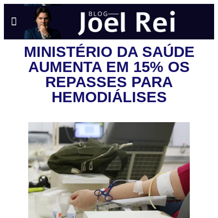
NOTÍCIAS EM TEMPO REAL
ANÚNCIO AQUI
POLÍTICA DE PRIVACIDADE
MINISTÉRIO DA SAÚDE
AUMENTA EM 15% OS
REPASSES PARA
HEMODIÁLISES