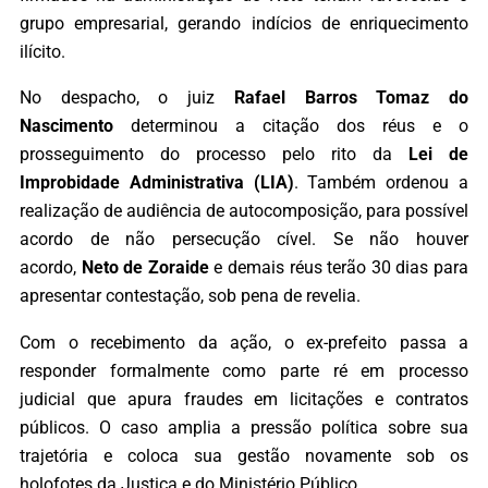
grupo empresarial, gerando indícios de enriquecimento
ilícito.
No despacho, o juiz
Rafael Barros Tomaz do
Nascimento
determinou a citação dos réus e o
prosseguimento do processo pelo rito da
Lei de
Improbidade Administrativa (LIA)
. Também ordenou a
realização de audiência de autocomposição, para possível
acordo de não persecução cível. Se não houver
acordo,
Neto de Zoraide
e demais réus terão 30 dias para
apresentar contestação, sob pena de revelia.
Com o recebimento da ação, o ex-prefeito passa a
responder formalmente como parte ré em processo
judicial que apura fraudes em licitações e contratos
públicos. O caso amplia a pressão política sobre sua
trajetória e coloca sua gestão novamente sob os
holofotes da Justiça e do Ministério Público.