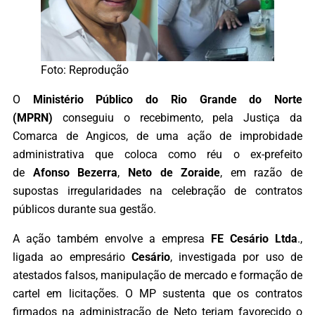
Foto: Reprodução
O
Ministério Público do Rio Grande do Norte
(MPRN)
conseguiu o recebimento, pela Justiça da
Comarca de Angicos, de uma ação de improbidade
administrativa que coloca como réu o ex-prefeito
de
Afonso Bezerra
,
Neto de Zoraide
, em razão de
supostas irregularidades na celebração de contratos
públicos durante sua gestão.
A ação também envolve a empresa
FE Cesário Ltda
.,
ligada ao empresário
Cesário
, investigada por uso de
atestados falsos, manipulação de mercado e formação de
cartel em licitações. O MP sustenta que os contratos
firmados na administração de Neto teriam favorecido o