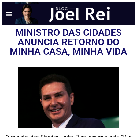
NOTÍCIAS EM TEMPO REAL
ANÚNCIO AQUI
POLÍTICA DE PRIVACIDADE
MINISTRO DAS CIDADES
ANUNCIA RETORNO DO
MINHA CASA, MINHA VIDA