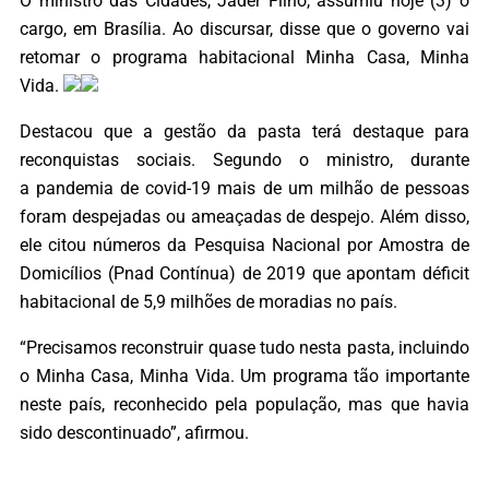
O ministro das Cidades, Jader Filho, assumiu hoje (3) o
cargo, em Brasília. Ao discursar, disse que o governo vai
retomar o programa habitacional Minha Casa, Minha
Vida.
Destacou que a gestão da pasta terá destaque para
reconquistas sociais. Segundo o ministro, durante
a pandemia de covid-19 mais de um milhão de pessoas
foram despejadas ou ameaçadas de despejo. Além disso,
ele citou números da Pesquisa Nacional por Amostra de
Domicílios (Pnad Contínua) de 2019 que apontam déficit
habitacional de 5,9 milhões de moradias no país.
“Precisamos reconstruir quase tudo nesta pasta, incluindo
o Minha Casa, Minha Vida. Um programa tão importante
neste país, reconhecido pela população, mas que havia
sido descontinuado”, afirmou.