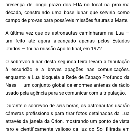
presença de longo prazo dos EUA no local na próxima
década, construindo uma base lunar que serviria como
campo de provas para possíveis missões futuras a Marte.
A última vez que os astronautas caminharam na Lua —
um feito até agora alcançado apenas pelos Estados
Unidos — foi na missão Apollo final, em 1972.
O sobrevoo lunar desta segunda‑feira levará a tripulação
à escuridão e a breves apagões nas comunicações,
enquanto a Lua bloqueia a Rede de Espaço Profundo da
Nasa — um conjunto global de enormes antenas de rádio
usado pela agência para se comunicar com a tripulação.
Durante o sobrevoo de seis horas, os astronautas usarão
câmeras profissionais para tirar fotos detalhadas da Lua
através da janela da Orion, mostrando um ponto de vista
raro e cientificamente valioso da luz do Sol filtrada em