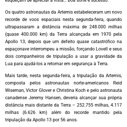
esqueçam de apreciar a vista… boa sorte e sucesso.”
Os quatro astronautas da Artemis estabeleceram um novo
recorde de voos espaciais nesta segunda-feira, quando
ultrapassaram a distância máxima de 248.000 milhas
(quase 400.000 km) da Terra alcançada em 1970 pela
Apollo 13, depois que um defeito quase catastrófico na
espaçonave interrompeu a missão, forçando Lovell e seus
dois companheiros de tripulação a usar a gravidade da
Lua para ajudá-los a retornar em segurança à Terra.
Mais tarde, nesta segunda-feira, a tripulação da Artemis,
composta pelos astronautas norte-americanos Reid
Wiseman, Victor Glover e Christina Koch e pelo astronauta
canadense Jeremy Hansen, deveria alcançar sua própria
distância mais distante da Terra – 252.755 milhas, 4.117
milhas (6.626 km) além do recorde mantido pela
tripulação da Apollo 13 por 56 anos.