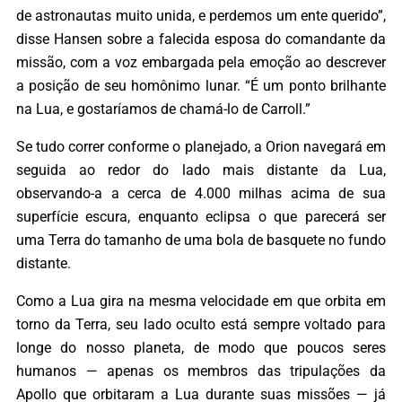
de astronautas muito unida, e perdemos um ente querido”,
disse Hansen sobre a falecida esposa do comandante da
missão, com a voz embargada pela emoção ao descrever
a posição de seu homônimo lunar. “É um ponto brilhante
na Lua, e gostaríamos de chamá-lo de Carroll.”
Se tudo correr conforme o planejado, a Orion navegará em
seguida ao redor do lado mais distante da Lua,
observando-a a cerca de 4.000 milhas acima de sua
superfície escura, enquanto eclipsa o que parecerá ser
uma Terra do tamanho de uma bola de basquete no fundo
distante.
Como a Lua gira na mesma velocidade em que orbita em
torno da Terra, seu lado oculto está sempre voltado para
longe do nosso planeta, de modo que poucos seres
humanos — apenas os membros das tripulações da
Apollo que orbitaram a Lua durante suas missões — já