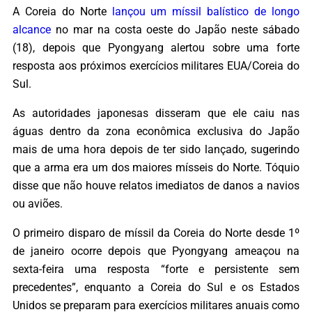
A Coreia do Norte
lançou um míssil balístico de longo
alcance
no mar na costa oeste do Japão neste sábado
(18), depois que Pyongyang alertou sobre uma forte
resposta aos próximos exercícios militares EUA/Coreia do
Sul.
As autoridades japonesas disseram que ele caiu nas
águas dentro da zona econômica exclusiva do Japão
mais de uma hora depois de ter sido lançado, sugerindo
que a arma era um dos maiores mísseis do Norte. Tóquio
disse que não houve relatos imediatos de danos a navios
ou aviões.
O primeiro disparo de míssil da Coreia do Norte desde 1º
de janeiro ocorre depois que Pyongyang ameaçou na
sexta-feira uma resposta “forte e persistente sem
precedentes”, enquanto a Coreia do Sul e os Estados
Unidos se preparam para exercícios militares anuais como