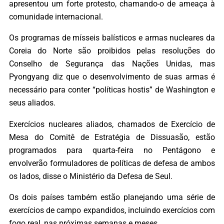
apresentou um forte protesto, chamando-o de ameaça à
comunidade internacional.
Os programas de mísseis balísticos e armas nucleares da
Coreia do Norte são proibidos pelas resoluções do
Conselho de Segurança das Nações Unidas, mas
Pyongyang diz que o desenvolvimento de suas armas é
necessário para conter “políticas hostis” de Washington e
seus aliados.
Exercícios nucleares aliados, chamados de Exercício de
Mesa do Comitê de Estratégia de Dissuasão, estão
programados para quarta-feira no Pentágono e
envolverão formuladores de políticas de defesa de ambos
os lados, disse o Ministério da Defesa de Seul.
Os dois países também estão planejando uma série de
exercícios de campo expandidos, incluindo exercícios com
fogo real, nas próximas semanas e meses.