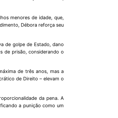
lhos menores de idade, que,
ndimento, Débora reforça seu
tiva de golpe de Estado, dano
os de prisão, considerando o
máxima de três anos, mas a
rático de Direito – elevam o
roporcionalidade da pena. A
sificando a punição como um