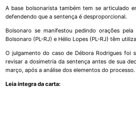
A base bolsonarista também tem se articulado em
defendendo que a sentença é desproporcional.
Bolsonaro se manifestou pedindo orações pela c
Bolsonaro (PL-RJ) e Hélio Lopes (PL-RJ) têm utiliz
O julgamento do caso de Débora Rodrigues foi s
revisar a dosimetria da sentença antes de sua dec
março, após a análise dos elementos do processo.
Leia íntegra da carta: