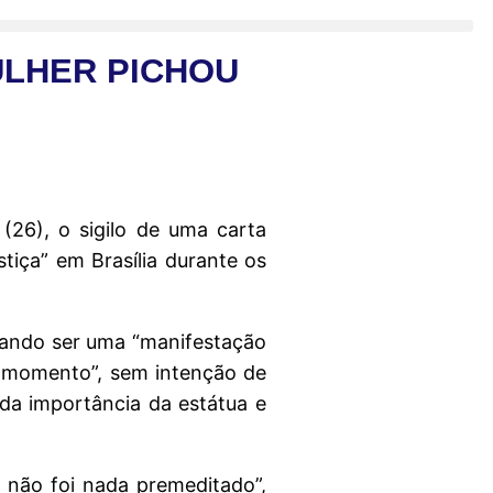
ULHER PICHOU
 (26), o sigilo de uma carta
tiça” em Brasília durante os
itando ser uma “manifestação
do momento”, sem intenção de
 da importância da estátua e
 não foi nada premeditado”,