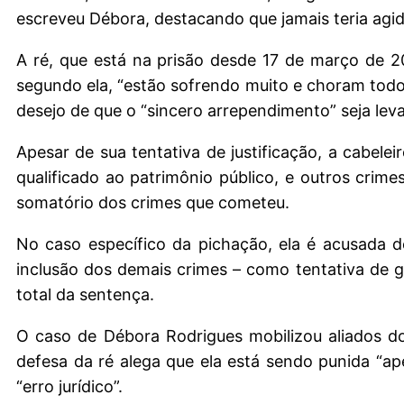
escreveu Débora, destacando que jamais teria ag
A ré, que está na prisão desde 17 de março de 2
segundo ela, “estão sofrendo muito e choram todo
desejo de que o “sincero arrependimento” seja lev
Apesar de sua tentativa de justificação, a cabele
qualificado ao patrimônio público, e outros crim
somatório dos crimes que cometeu.
No caso específico da pichação, ela é acusada 
inclusão dos demais crimes – como tentativa de g
total da sentença.
O caso de Débora Rodrigues mobilizou aliados do
defesa da ré alega que ela está sendo punida “a
“erro jurídico”.