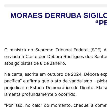
MORAES DERRUBA SIGILO
“P
O ministro do Supremo Tribunal Federal (STF) Al
enviada à Corte por Débora Rodrigues dos Santos,
atos golpistas de 8 de Janeiro.
Na carta, escrita em outubro de 2024, Débora exp
pacífica” e afirma que o ato de vandalismo – pi
prejudicar o Estado Democrático de Direito. Ela
lamenta profundamente o ocorrido.
“Por isso, no calor do momento, cheguei a comet