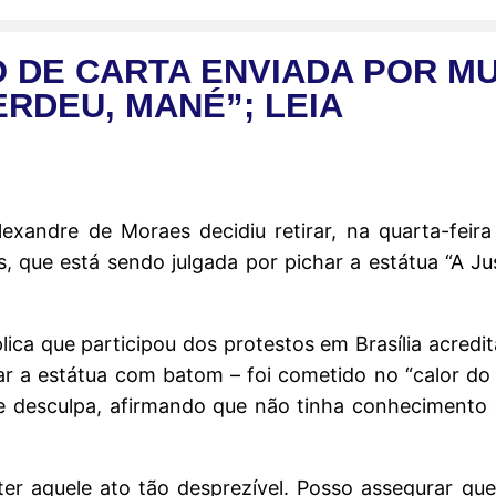
 DE CARTA ENVIADA POR M
ERDEU, MANÉ”; LEIA
exandre de Moraes decidiu retirar, na quarta-feira
 que está sendo julgada por pichar a estátua “A Jus
lica que participou dos protestos em Brasília acred
char a estátua com batom – foi cometido no “calor 
 se desculpa, afirmando que não tinha conhecimento
er aquele ato tão desprezível. Posso assegurar que