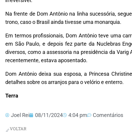
irreversível.
Na frente de Dom Antônio na linha sucessória, segu
trono, caso o Brasil ainda tivesse uma monarquia.
Em termos profissionais, Dom Antônio teve uma carre
em São Paulo, e depois fez parte da Nuclebras Eng
diversos, como a assessoria na presidência da Varig 
recentemente, estava aposentado.
Dom Antônio deixa sua esposa, a Princesa Christine 
detalhes sobre os arranjos para o velório e enterro.
Terra
Joel Rei
08/11/2024
4:04 pm
Comentários
VOLTAR