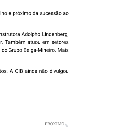
elho e próximo da sucessão ao
nstrutora Adolpho Lindenberg,
lear. Também atuou em setores
s do Grupo Belga-Mineiro. Mais
tos. A CIB ainda não divulgou
PRÓXIMO