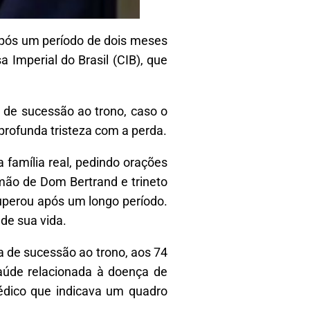
 após um período de dois meses
a Imperial do Brasil (CIB), que
a de sucessão ao trono, caso o
profunda tristeza com a perda.
 família real, pedindo orações
mão de Dom Bertrand e trineto
cuperou após um longo período.
de sua vida.
 de sucessão ao trono, aos 74
aúde relacionada à doença de
médico que indicava um quadro