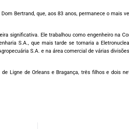
e Dom Bertrand, que, aos 83 anos, permanece o mais v
ira significativa. Ele trabalhou como engenheiro na Co
enharia S.A., que mais tarde se tornaria a Eletronuc
Agropecuária S.A. e na área comercial de várias divisõe
de Ligne de Orleans e Bragança, três filhos e dois ne