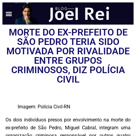
MORTE DO EX-PREFEITO DE
SÃO PEDRO TERIA SIDO
MOTIVADA POR RIVALIDADE
ENTRE GRUPOS
CRIMINOSOS, DIZ POLÍCIA
CIVIL
Imagem: Polícia Civil-RN
Os dois indivíduos presos por envolvimento na morte do
ex-prefeito de São Pedro, Miguel Cabral, integram uma
organização criminosa responsável por outros quatro