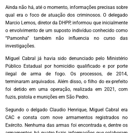
Ainda não há, até o momento, informações precisas sobre
qual era o foco de atuação dos criminosos. O delegado
Marcio Lemos, diretor da DHPP, informou que inicialmente
o envolvimento de um suposto indivíduo conhecido como
“Pamonha” também não influencia no curso das
investigações.
Miguel Cabral já havia sido denunciado pelo Ministério
Público Estadual por homicídio qualificado e por porte
ilegal de arma de fogo. Os processos, de 2014,
terminaram arquivados. Além disso, o filho do ex-prefeito
foi detido em uma operação, realizada em 2021, com
fuzis, pistola e munições em São Pedro.
Segundo o delgado Claudio Henrique, Miguel Cabral era
CAC e consta com nove armamentos registrados no
Exército. Nenhuma das armas foi encontrada e, dentre os
armamentos, há quatro fuzis, informações que colaboram