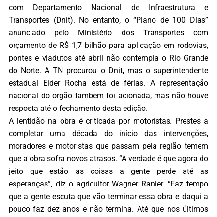
com Departamento Nacional de Infraestrutura e
Transportes (Dnit). No entanto, o “Plano de 100 Dias”
anunciado pelo Ministério dos Transportes com
orçamento de R$ 1,7 bilhão para aplicação em rodovias,
pontes e viadutos até abril não contempla o Rio Grande
do Norte. A TN procurou o Dnit, mas o superintendente
estadual Eider Rocha está de férias. A representação
nacional do órgão também foi acionada, mas não houve
resposta até o fechamento desta edição.
A lentidão na obra é criticada por motoristas. Prestes a
completar uma década do início das intervenções,
moradores e motoristas que passam pela região temem
que a obra sofra novos atrasos. “A verdade é que agora do
jeito que estão as coisas a gente perde até as
esperanças”, diz o agricultor Wagner Ranier. “Faz tempo
que a gente escuta que vão terminar essa obra e daqui a
pouco faz dez anos e não termina. Até que nos últimos