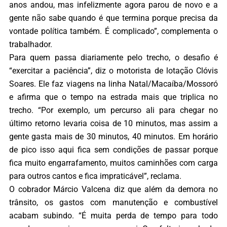
anos andou, mas infelizmente agora parou de novo e a
gente não sabe quando é que termina porque precisa da
vontade política também. É complicado”, complementa o
trabalhador.
Para quem passa diariamente pelo trecho, o desafio é
“exercitar a paciência”, diz o motorista de lotação Clóvis
Soares. Ele faz viagens na linha Natal/Macaíba/Mossoró
e afirma que o tempo na estrada mais que triplica no
trecho. “Por exemplo, um percurso ali para chegar no
último retorno levaria coisa de 10 minutos, mas assim a
gente gasta mais de 30 minutos, 40 minutos. Em horário
de pico isso aqui fica sem condições de passar porque
fica muito engarrafamento, muitos caminhões com carga
para outros cantos e fica impraticável”, reclama.
O cobrador Márcio Valcena diz que além da demora no
trânsito, os gastos com manutenção e combustível
acabam subindo. “É muita perda de tempo para todo