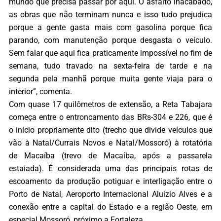
mundo que precisa passar por aqui. O asfalto inacabado,
as obras que não terminam nunca e isso tudo prejudica
porque a gente gasta mais com gasolina porque fica
parando, com manutenção porque desgasta o veículo.
Sem falar que aqui fica praticamente impossível no fim de
semana, tudo travado na sexta-feira de tarde e na
segunda pela manhã porque muita gente viaja para o
interior”, comenta.
Com quase 17 quilômetros de extensão, a Reta Tabajara
começa entre o entroncamento das BRs-304 e 226, que é
o início propriamente dito (trecho que divide veículos que
vão à Natal/Currais Novos e Natal/Mossoró) à rotatória
de Macaíba (trevo de Macaíba, após a passarela
estaiada). É considerada uma das principais rotas de
escoamento da produção potiguar e interligação entre o
Porto de Natal, Aeroporto Internacional Aluízio Alves e a
conexão entre a capital do Estado e a região Oeste, em
especial Mossoró, próximo a Fortaleza.