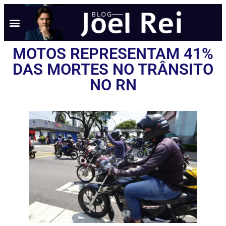
NOTÍCIAS EM TEMPO REAL
ANÚNCIO AQUI
POLÍTICA DE PRIVACIDADE
MOTOS REPRESENTAM 41%
DAS MORTES NO TRÂNSITO
NO RN