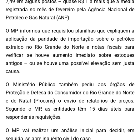
7,49 em alguns postos – quase R$ 1 a mais que a média
registrada no mês de fevereiro pela Agência Nacional de
Petróleo e Gás Natural (ANP).
O MP informou que requisitou planilhas que expliquem a
aplicação da paridade de importação sobre o petróleo
extraído no Rio Grande do Norte e notas fiscais para
verificar se houve aumento imediato sobre estoques
antigos – ou se houve uma possível elevação sem justa
causa.
O Ministério Público também pediu aos órgãos de
Proteção e Defesa do Consumidor do Rio Grande do Norte
e de Natal (Procons) o envio de relatórios de preços.
Segundo o MP, as entidades têm 15 dias úteis para
responder às requisições.
O MP vai realizar um análise inicial para decidir, em
seguida, se abre inquérito civil do caso.