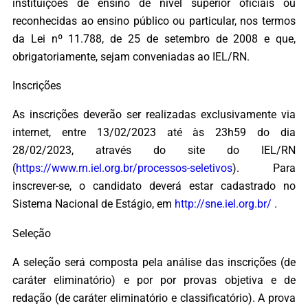
instituições de ensino de nível superior oficiais ou
reconhecidas ao ensino público ou particular, nos termos
da Lei nº 11.788, de 25 de setembro de 2008 e que,
obrigatoriamente, sejam conveniadas ao IEL/RN.
Inscrições
As inscrições deverão ser realizadas exclusivamente via
internet, entre 13/02/2023 até às 23h59 do dia
28/02/2023, através do site do IEL/RN
(
https://www.rn.iel.org.br/processos-seletivos
). Para
inscrever-se, o candidato deverá estar cadastrado no
Sistema Nacional de Estágio, em
http://sne.iel.org.br/
.
Seleção
A seleção será composta pela análise das inscrições (de
caráter eliminatório) e por por provas objetiva e de
redação (de caráter eliminatório e classificatório). A prova