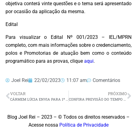
objetiva conterá vinte questões e o tema será apresentado
por ocasião da aplicação da mesma.
Edital
Para visualizar o Edital Nº 001/2023 – IEL/MPRN
completo, com mais informações sobre o credenciamento,
polos e Promotorias de atuação bem como o conteúdo
programático para as provas, clique
aqui
.
Joel Rei
22/02/2023
11:07 am
Comentários
VOLTAR
PRÓXIMO
CÁRMEM LÚCIA ENVIA PARA 1ª INSTÂNCIA PEDIDOS DE INVESTIGAÇÃO CONTRA BOLSONARO
CONFIRA PREVISÃO DO TEMPO PARA O RIO GRANDE DO NORTE NO FIM DE SEMANA
Blog Joel Rei – 2023 – © Todos os direitos reservados –
Acesse nossa
Política de Privacidade