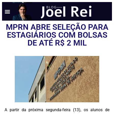
NOTÍCIAS EM TEMPO REAL
ANÚNCIO AQUI
POLÍTICA DE PRIVACIDADE
MPRN ABRE SELEÇÃO PARA
ESTAGIÁRIOS COM BOLSAS
DE ATÉ R$ 2 MIL
A partir da próxima segunda-feira (13), os alunos de