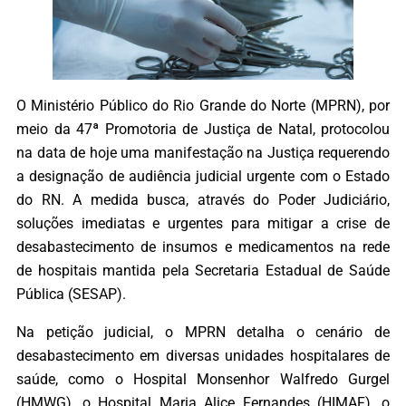
O Ministério Público do Rio Grande do Norte (MPRN), por
meio da 47ª Promotoria de Justiça de Natal, protocolou
na data de hoje uma manifestação na Justiça requerendo
a designação de audiência judicial urgente com o Estado
do RN. A medida busca, através do Poder Judiciário,
soluções imediatas e urgentes para mitigar a crise de
desabastecimento de insumos e medicamentos na rede
de hospitais mantida pela Secretaria Estadual de Saúde
Pública (SESAP).
Na petição judicial, o MPRN detalha o cenário de
desabastecimento em diversas unidades hospitalares de
saúde, como o Hospital Monsenhor Walfredo Gurgel
(HMWG), o Hospital Maria Alice Fernandes (HIMAF), o