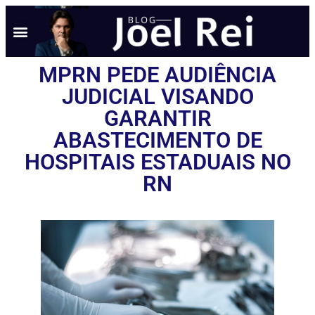
NOTÍCIAS EM TEMPO REAL
ANÚNCIO AQUI
POLÍTICA DE PRIVACIDADE
MPRN PEDE AUDIÊNCIA
JUDICIAL VISANDO
GARANTIR
ABASTECIMENTO DE
HOSPITAIS ESTADUAIS NO
RN