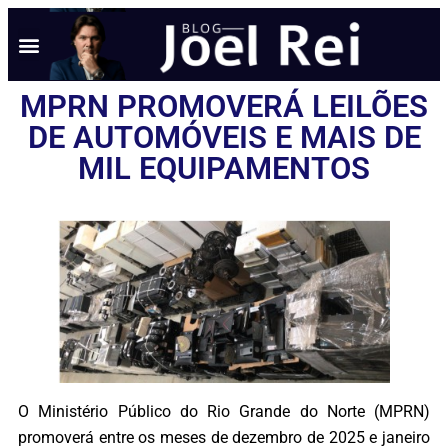
NOTÍCIAS EM TEMPO REAL
ANÚNCIO AQUI
POLÍTICA DE PRIVACIDADE
MPRN PROMOVERÁ LEILÕES
DE AUTOMÓVEIS E MAIS DE
MIL EQUIPAMENTOS
O Ministério Público do Rio Grande do Norte (MPRN)
promoverá entre os meses de dezembro de 2025 e janeiro