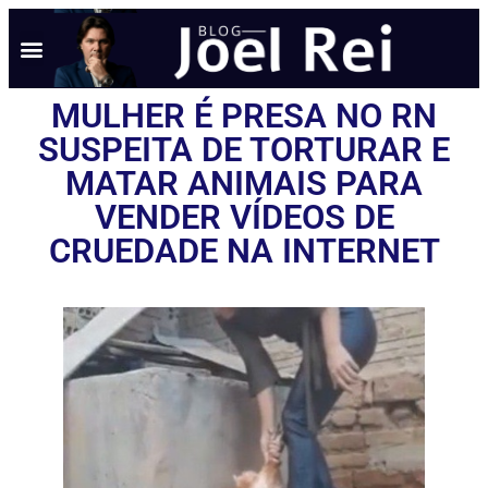
NOTÍCIAS EM TEMPO REAL
ANÚNCIO AQUI
POLÍTICA DE PRIVACIDADE
MULHER É PRESA NO RN
SUSPEITA DE TORTURAR E
MATAR ANIMAIS PARA
VENDER VÍDEOS DE
CRUEDADE NA INTERNET