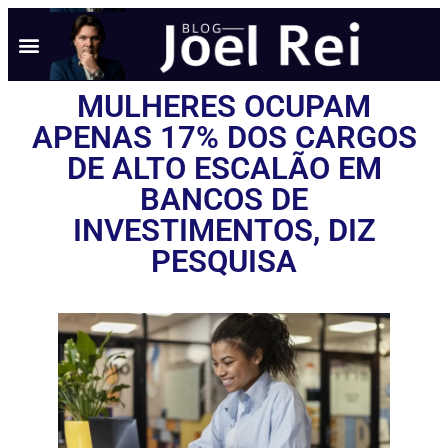
NOTÍCIAS EM TEMPO REAL
ANÚNCIO AQUI
POLÍTICA DE PRIVACIDADE
MULHERES OCUPAM
APENAS 17% DOS CARGOS
DE ALTO ESCALÃO EM
BANCOS DE
INVESTIMENTOS, DIZ
PESQUISA