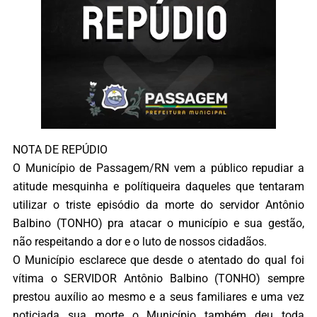
NOTA DE REPÚDIO
O Município de Passagem/RN vem a público repudiar a
atitude mesquinha e polítiqueira daqueles que tentaram
utilizar o triste episódio da morte do servidor Antônio
Balbino (TONHO) pra atacar o município e sua gestão,
não respeitando a dor e o luto de nossos cidadãos.
O Município esclarece que desde o atentado do qual foi
vítima o SERVIDOR Antônio Balbino (TONHO) sempre
prestou auxílio ao mesmo e a seus familiares e uma vez
noticiada sua morte o Município também deu toda