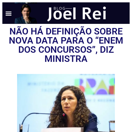
NOTÍCIAS EM TEMPO REAL
ANÚNCIO AQUI
POLÍTICA DE PRIVACIDADE
NÃO HÁ DEFINIÇÃO SOBRE
NOVA DATA PARA O “ENEM
DOS CONCURSOS”, DIZ
MINISTRA