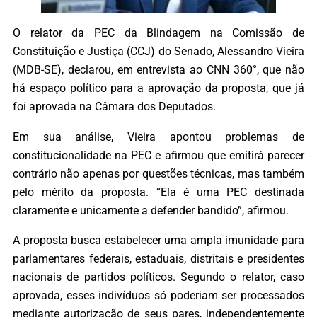
O relator da PEC da Blindagem na Comissão de
Constituição e Justiça (CCJ) do Senado, Alessandro Vieira
(MDB-SE), declarou, em entrevista ao CNN 360°, que não
há espaço político para a aprovação da proposta, que já
foi aprovada na Câmara dos Deputados.
Em sua análise, Vieira apontou problemas de
constitucionalidade na PEC e afirmou que emitirá parecer
contrário não apenas por questões técnicas, mas também
pelo mérito da proposta. “Ela é uma PEC destinada
claramente e unicamente a defender bandido”, afirmou.
A proposta busca estabelecer uma ampla imunidade para
parlamentares federais, estaduais, distritais e presidentes
nacionais de partidos políticos. Segundo o relator, caso
aprovada, esses indivíduos só poderiam ser processados
mediante autorização de seus pares, independentemente