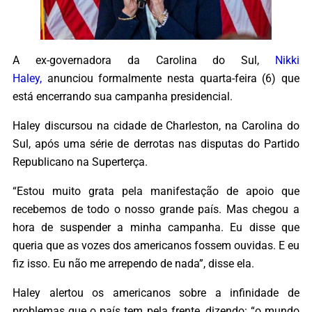
A ex-governadora da Carolina do Sul,
Nikki
Haley,
anunciou formalmente nesta quarta-feira (6) que
está encerrando sua campanha presidencial.
Haley discursou na cidade de Charleston, na Carolina do
Sul, após uma série de derrotas nas disputas do Partido
Republicano na Superterça.
“Estou muito grata pela manifestação de apoio que
recebemos de todo o nosso grande país. Mas chegou a
hora de suspender a minha campanha. Eu disse que
queria que as vozes dos americanos fossem ouvidas. E eu
fiz isso. Eu não me arrependo de nada”, disse ela.
Haley alertou os americanos sobre a infinidade de
problemas que o país tem pela frente, dizendo: “o mundo