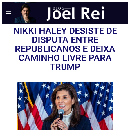
NOTÍCIAS EM TEMPO REAL
ANÚNCIO AQUI
POLÍTICA DE PRIVACIDADE
NIKKI HALEY DESISTE DE
DISPUTA ENTRE
REPUBLICANOS E DEIXA
CAMINHO LIVRE PARA
TRUMP