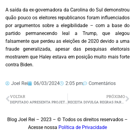
A saída da ex-governadora da Carolina do Sul demonstrou
quão pouco os eleitores republicanos foram influenciados
por argumentos sobre a elegibilidade – com a base do
partido permanecendo leal a Trump, que alegou
falsamente que perdeu as eleições de 2020 devido a uma
fraude generalizada, apesar das pesquisas eleitorais
mostrarem que Haley estava em posição muito mais forte
contra Biden.
Joel Rei
06/03/2024
2:05 pm
Comentários
VOLTAR
PRÓXIMO
DEPUTADO APRESENTA PROJETO PARA PUNIR QUEM INVADIR PROPRIEDADES PRIVADAS NO RN
RECEITA DIVULGA REGRAS PARA IRPF 2024; CONFIRA PRAZOS E LIMITES
Blog Joel Rei – 2023 – © Todos os direitos reservados –
Acesse nossa
Política de Privacidade