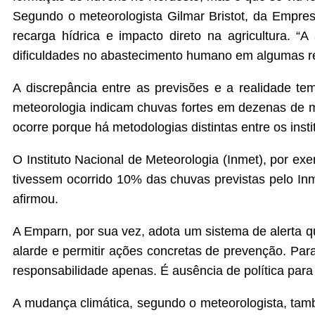
Segundo o meteorologista Gilmar Bristot, da Empre
recarga hídrica e impacto direto na agricultura. “
dificuldades no abastecimento humano em algumas re
A discrepância entre as previsões e a realidade tem
meteorologia indicam chuvas fortes em dezenas de mu
ocorre porque há metodologias distintas entre os insti
O Instituto Nacional de Meteorologia (Inmet), por ex
tivessem ocorrido 10% das chuvas previstas pelo Inm
afirmou.
A Emparn, por sua vez, adota um sistema de alerta q
alarde e permitir ações concretas de prevenção. Para
responsabilidade apenas. É ausência de política para 
A mudança climática, segundo o meteorologista, tamb