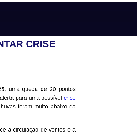
NTAR CRISE
25, uma queda de 20 pontos
alerta para uma possível
crise
chuvas foram muito abaixo da
ce a circulação de ventos e a