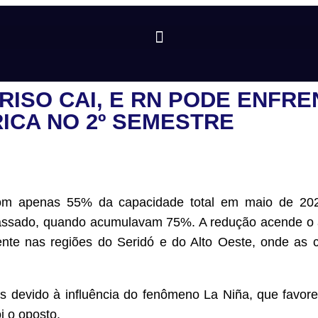
RISO CAI, E RN PODE ENFRE
RICA NO 2º SEMESTRE
com apenas 55% da capacidade total em maio de 20
assado, quando acumulavam 75%. A redução acende o 
te nas regiões do Seridó e do Alto Oeste, onde as 
s devido à influência do fenômeno La Niña, que favore
i o oposto.