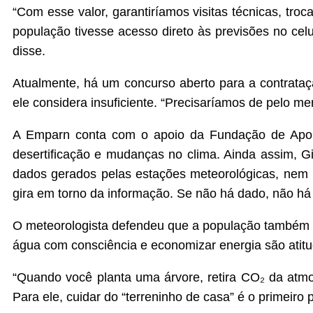
“Com esse valor, garantiríamos visitas técnicas, tro
população tivesse acesso direto às previsões no celu
disse.
Atualmente, há um concurso aberto para a contrata
ele considera insuficiente. “Precisaríamos de pelo m
A Emparn conta com o apoio da Fundação de Apoio
desertificação e mudanças no clima. Ainda assim, G
dados gerados pelas estações meteorológicas, nem
gira em torno da informação. Se não há dado, não há
O meteorologista defendeu que a população também tem
água com consciência e economizar energia são atitud
“Quando você planta uma árvore, retira CO₂ da atmos
Para ele, cuidar do “terreninho de casa” é o primeiro 