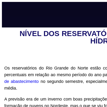
NÍVEL DOS RESERVATÓ
HÍD
Os reservatórios do Rio Grande do Norte estão 
percentuais em relação ao mesmo período do ano p
de abastecimento
no segundo semestre, especialmen
média.
A previsão era de um inverno com boas precipitaçõe
formação de nuvens no Nordeste, mas o que se viu fo