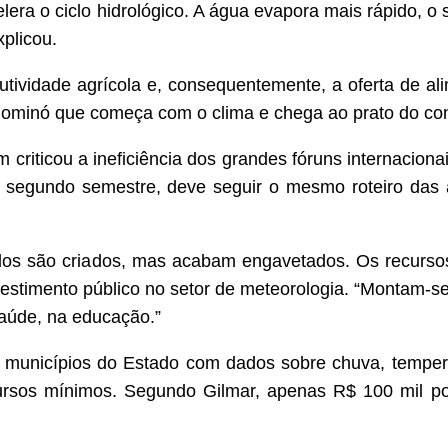
lera o ciclo hidrológico. A água evapora mais rápido, 
plicou.
utividade agrícola e, consequentemente, a oferta de al
dominó que começa com o clima e chega ao prato do co
criticou a ineficiência dos grandes fóruns internaciona
segundo semestre, deve seguir o mesmo roteiro das an
ocolos são criados, mas acabam engavetados. Os recur
investimento público no setor de meteorologia. “Montam-s
saúde, na educação.”
 municípios do Estado com dados sobre chuva, temper
rsos mínimos. Segundo Gilmar, apenas R$ 100 mil por