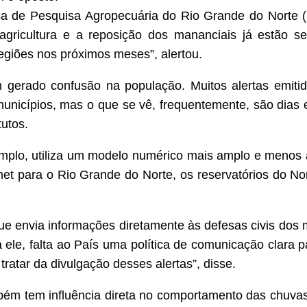
sa de Pesquisa Agropecuária do Rio Grande do Norte (
A agricultura e a reposição dos mananciais já estão s
giões nos próximos meses”, alertou.
 gerado confusão na população. Muitos alertas emitido
nicípios, mas o que se vê, frequentemente, são dias e
tutos.
emplo, utiliza um modelo numérico mais amplo e menos a
et para o Rio Grande do Norte, os reservatórios do Nor
ue envia informações diretamente às defesas civis dos 
 ele, falta ao País uma política de comunicação clara p
tratar da divulgação desses alertas”, disse.
ém tem influência direta no comportamento das chuvas 