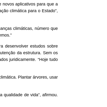
e novos aplicativos para que a
ação climática para o Estado”,
anças climáticas, número que
emos.”
a desenvolver estudos sobre
nutenção da estrutura. Sem os
os juridicamente. “Hoje tudo
imática. Plantar árvores, usar
a qualidade de vida”, afirmou.