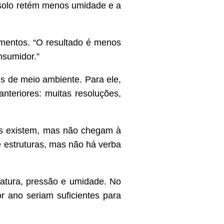
o solo retém menos umidade e a
imentos. “O resultado é menos
nsumidor.”
is de meio ambiente. Para ele,
teriores: muitas resoluções,
sos existem, mas não chegam à
e estruturas, mas não há verba
atura, pressão e umidade. No
 ano seriam suficientes para