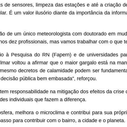
cas de sensores, limpeza das estações e até a criação d
lar. É um valor ilusório diante da importância da inform
ção de um único meteorologista com doutorado em mud
enos dez profissionais, mas vamos trabalhar com o que t
 à Pesquisa do RN (Fapern) e de universidades par
ilmar voltou a afirmar que o maior gargalo está na ma
 mesmo decretos de calamidade podem ser fundamentad
 decisão pública bem embasada”, reforçou.
 responsabilidade na mitigação dos efeitos da crise cl
es individuais que fazem a diferença.
fera, melhora o microclima e contribui para sua própri
passo para contribuir com o bairro, a cidade e o planeta.