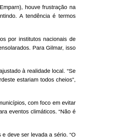
Emparn), houve frustração na
entindo. A tendência é termos
s por institutos nacionais de
nsolarados. Para Gilmar, isso
justado à realidade local. “Se
deste estariam todos cheios”,
municípios, com foco em evitar
ara eventos climáticos. “Não é
e deve ser levada a sério. “O