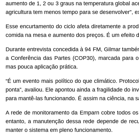
aumento de 1, 2 ou 3 graus na temperatura global ace
agricultura tem menos tempo para se desenvolver”, ex
Esse encurtamento do ciclo afeta diretamente a prod
comida na mesa e aumento dos preços. É um efeito 
Durante entrevista concedida à 94 FM, Gilmar também 
a Conferência das Partes (COP30), marcada para o 
mas pouca aplicação prática.
“É um evento mais político do que climático. Prot
ponta”, avaliou. Ele apontou ainda a fragilidade do 
para mantê-las funcionando. É assim na ciência, na 
A rede de monitoramento da Emparn cobre todos os
entanto, a manutenção dessa rede depende de recu
manter o sistema em pleno funcionamento.