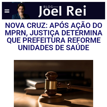
NOTÍCIAS EM TEMPO REAL
ANÚNCIO AQUI
POLÍTICA DE PRIVACIDADE
NOVA CRUZ: APÓS AÇÃO DO
MPRN, JUSTIÇA DETERMINA
QUE PREFEITURA REFORME
UNIDADES DE SAÚDE