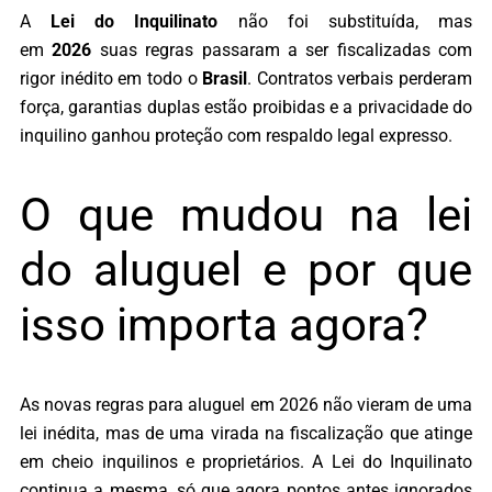
A
Lei do Inquilinato
não foi substituída, mas
em
2026
suas regras passaram a ser fiscalizadas com
rigor inédito em todo o
Brasil
. Contratos verbais perderam
força, garantias duplas estão proibidas e a privacidade do
inquilino ganhou proteção com respaldo legal expresso.
O que mudou na lei
do aluguel e por que
isso importa agora?
As novas regras para aluguel em 2026 não vieram de uma
lei inédita, mas de uma virada na fiscalização que atinge
em cheio inquilinos e proprietários. A Lei do Inquilinato
continua a mesma, só que agora pontos antes ignorados