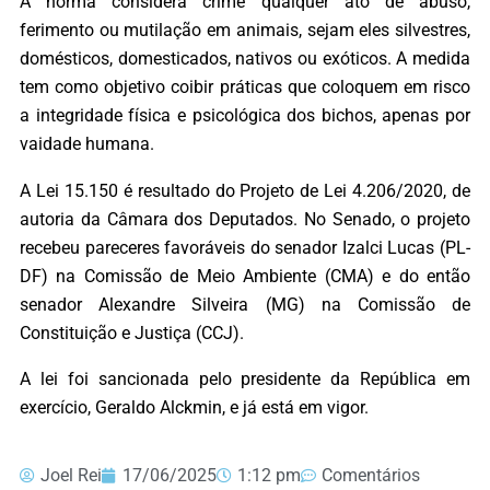
A norma considera crime qualquer ato de abuso,
ferimento ou mutilação em animais, sejam eles silvestres,
domésticos, domesticados, nativos ou exóticos. A medida
tem como objetivo coibir práticas que coloquem em risco
a integridade física e psicológica dos bichos, apenas por
vaidade humana.
A Lei 15.150 é resultado do Projeto de Lei 4.206/2020, de
autoria da Câmara dos Deputados. No Senado, o projeto
recebeu pareceres favoráveis do senador Izalci Lucas (PL-
DF) na Comissão de Meio Ambiente (CMA) e do então
senador Alexandre Silveira (MG) na Comissão de
Constituição e Justiça (CCJ).
A lei foi sancionada pelo presidente da República em
exercício, Geraldo Alckmin, e já está em vigor.
Joel Rei
17/06/2025
1:12 pm
Comentários