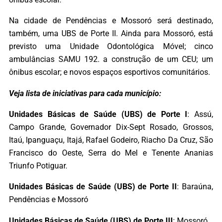
Na cidade de Pendências e Mossoró será destinado,
também, uma UBS de Porte II. Ainda para Mossoró, está
previsto uma Unidade Odontológica Móvel; cinco
ambulâncias SAMU 192. a construção de um CEU; um
ônibus escolar; e novos espaços esportivos comunitários.
Veja lista de iniciativas para cada município:
Unidades Básicas de Saúde (UBS) de Porte I
: Assú,
Campo Grande, Governador Dix-Sept Rosado, Grossos,
Itaú, Ipanguaçu, Itajá, Rafael Godeiro, Riacho Da Cruz, São
Francisco do Oeste, Serra do Mel e Tenente Ananias
Triunfo Potiguar.
Unidades Básicas de Saúde (UBS) de Porte II
: Baraúna,
Pendências e Mossoró
Unidades Básicas de Saúde (UBS) de Porte III
: Mossoró