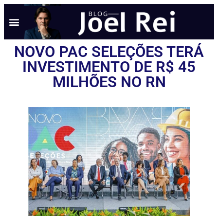
NOTÍCIAS EM TEMPO REAL
ANÚNCIO AQUI
POLÍTICA DE PRIVACIDADE
NOVO PAC SELEÇÕES TERÁ
INVESTIMENTO DE R$ 45
MILHÕES NO RN