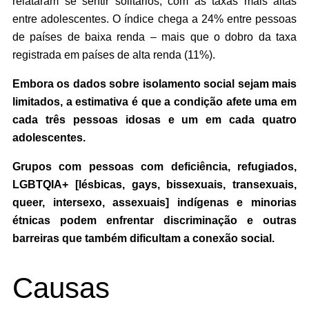
relataram se sentir solitários, com as taxas mais altas
entre adolescentes. O índice chega a 24% entre pessoas
de países de baixa renda – mais que o dobro da taxa
registrada em países de alta renda (11%).
Embora os dados sobre isolamento social sejam mais
limitados, a estimativa é que a condição afete uma em
cada três pessoas idosas e um em cada quatro
adolescentes.
Grupos com pessoas com deficiência, refugiados,
LGBTQIA+ [lésbicas, gays, bissexuais, transexuais,
queer, intersexo, assexuais] indígenas e minorias
étnicas podem enfrentar discriminação e outras
barreiras que também dificultam a conexão social.
Causas