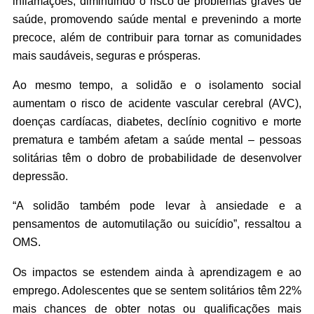
inflamações, diminuindo o risco de problemas graves de
saúde, promovendo saúde mental e prevenindo a morte
precoce, além de contribuir para tornar as comunidades
mais saudáveis, seguras e prósperas.
Ao mesmo tempo, a solidão e o isolamento social
aumentam o risco de acidente vascular cerebral (AVC),
doenças cardíacas, diabetes, declínio cognitivo e morte
prematura e também afetam a saúde mental – pessoas
solitárias têm o dobro de probabilidade de desenvolver
depressão.
“A solidão também pode levar à ansiedade e a
pensamentos de automutilação ou suicídio”, ressaltou a
OMS.
Os impactos se estendem ainda à aprendizagem e ao
emprego. Adolescentes que se sentem solitários têm 22%
mais chances de obter notas ou qualificações mais