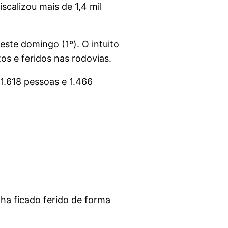
calizou mais de 1,4 mil
ste domingo (1º). O intuito
os e feridos nas rodovias.
 1.618 pessoas e 1.466
ha ficado ferido de forma