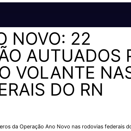
 NOVO: 22
SÃO AUTUADOS 
O VOLANTE NA
ERAIS DO RN
úmeros da Operação Ano Novo nas rodovias federais d