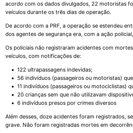
acordo com os dados divulgados, 22 motoristas for
veículos durante os três dias de operação.
De acordo com a PRF, a operação se estendeu entre
dos agentes de segurança era, com a ação policial,
Os policiais não registraram acidentes com mortes 
veículos, com notificações de:
122 ultrapassagens indevidas;
56 indivíduos (passageiros ou motoristas) qu
11 indivíduos (passageiros ou motociclistas) 
20 crianças sem que não utilizavam dispositi
6 indivíduos presos por crimes diversos
Além desses, doze acidentes foram registrados, s
grave. Não foram registradas mortes em decorrênc