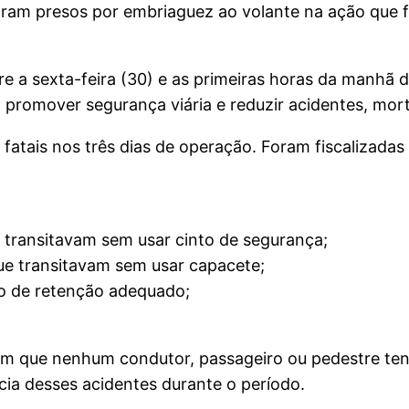
am presos por embriaguez ao volante na ação que fis
 a sexta-feira (30) e as primeiras horas da manhã de
 promover segurança viária e reduzir acidentes, mort
fatais nos três dias de operação. Foram fiscalizadas
e transitavam sem usar cinto de segurança;
que transitavam sem usar capacete;
vo de retenção adequado;
em que nenhum condutor, passageiro ou pedestre ten
ia desses acidentes durante o período.