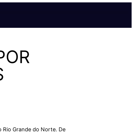
POR
S
o Rio Grande do Norte. De