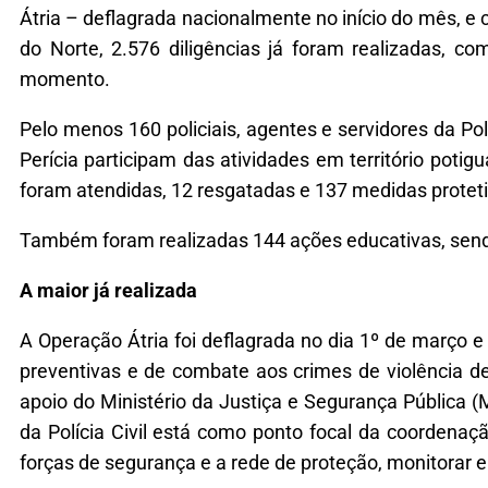
Átria – deflagrada nacionalmente no início do mês, e
do Norte, 2.576 diligências já foram realizadas, 
momento.
Pelo menos 160 policiais, agentes e servidores da Políc
Perícia participam das atividades em território potigu
foram atendidas, 12 resgatadas e 137 medidas protetiv
Também foram realizadas 144 ações educativas, sendo
A maior já realizada
A Operação Átria foi deflagrada no dia 1º de março e
preventivas e de combate aos crimes de violência d
apoio do Ministério da Justiça e Segurança Pública
da Polícia Civil está como ponto focal da coordenaç
forças de segurança e a rede de proteção, monitorar