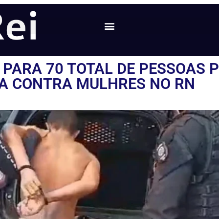
 PARA 70 TOTAL DE PESSOAS 
IA CONTRA MULHRES NO RN