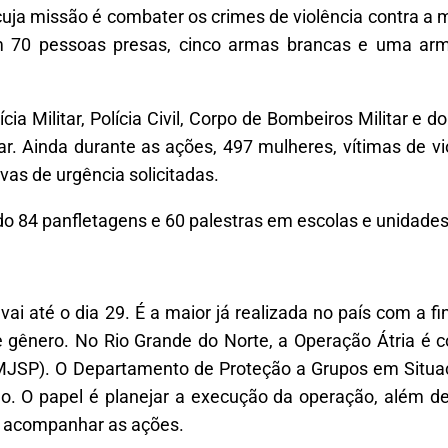
 cuja missão é combater os crimes de violência contra a
com 70 pessoas presas, cinco armas brancas e uma ar
ia Militar, Polícia Civil, Corpo de Bombeiros Militar e do
ar. Ainda durante as ações, 497 mulheres, vítimas de vio
as de urgência solicitadas.
 84 panfletagens e 60 palestras em escolas e unidades
 vai até o dia 29. É a maior já realizada no país com a 
e gênero. No Rio Grande do Norte, a Operação Átria é
 (MJSP). O Departamento de Proteção a Grupos em Situa
ão. O papel é planejar a execução da operação, além de
 e acompanhar as ações.