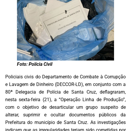
Foto: Polícia Civil
Policiais civis do Departamento de Combate à Corrupção
e Lavagem de Dinheiro (DECCOR-LD), em conjunto com a
80ª Delegacia de Polícia de Santa Cruz, deflagraram,
nesta sexta-feira (21), a “Operação Linha de Produção”,
com o objetivo de desarticular um grupo suspeito de
alterar, suprimir e ocultar documentos públicos da
Prefeitura do município de Santa Cruz. As investigações
indicam que as irregularidades teriam sido cometidas por