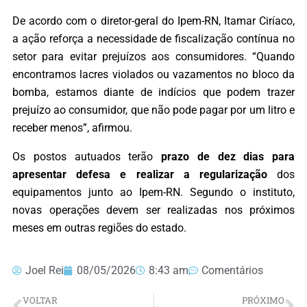
De acordo com o diretor-geral do Ipem-RN, Itamar Ciríaco,
a ação reforça a necessidade de fiscalização contínua no
setor para evitar prejuízos aos consumidores. “Quando
encontramos lacres violados ou vazamentos no bloco da
bomba, estamos diante de indícios que podem trazer
prejuízo ao consumidor, que não pode pagar por um litro e
receber menos”, afirmou.
Os postos autuados terão
prazo de dez dias para
apresentar defesa e realizar a regularização
dos
equipamentos junto ao Ipem-RN. Segundo o instituto,
novas operações devem ser realizadas nos próximos
meses em outras regiões do estado.
Joel Rei
08/05/2026
8:43 am
Comentários
VOLTAR
PRÓXIMO