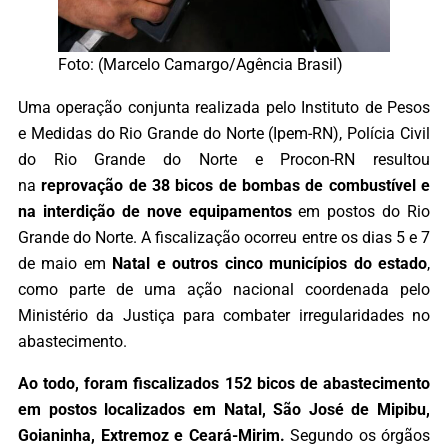
Foto: (Marcelo Camargo/Agência Brasil)
Uma operação conjunta realizada pelo Instituto de Pesos
e Medidas do Rio Grande do Norte (Ipem-RN), Polícia Civil
do Rio Grande do Norte e Procon-RN resultou
na
reprovação de 38 bicos de bombas de combustível e
na interdição de nove equipamentos
em postos do Rio
Grande do Norte. A fiscalização ocorreu entre os dias 5 e 7
de maio em
Natal e outros cinco municípios do estado
,
como parte de uma ação nacional coordenada pelo
Ministério da Justiça para combater irregularidades no
abastecimento.
Ao todo, foram fiscalizados 152 bicos de abastecimento
em postos localizados em Natal, São José de Mipibu,
Goianinha, Extremoz e Ceará-Mirim.
Segundo os órgãos