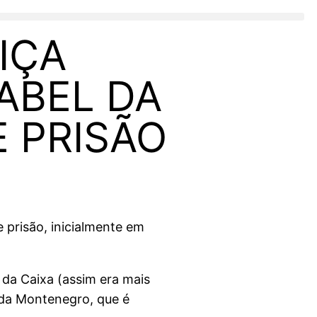
IÇA
ABEL DA
E PRISÃO
 prisão, inicialmente em
da Caixa (assim era mais
nda Montenegro, que é