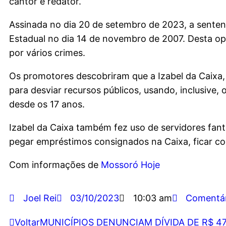
cantor e redator.
Assinada no dia 20 de setembro de 2023, a sentenç
Estadual no dia 14 de novembro de 2007. Desta o
por vários crimes.
Os promotores descobriram que a Izabel da Caixa,
para desviar recursos públicos, usando, inclusive,
desde os 17 anos.
Izabel da Caixa também fez uso de servidores fan
pegar empréstimos consignados na Caixa, ficar co
Com informações de
Mossoró Hoje
Joel Rei
03/10/2023
10:03 am
Comentár
Voltar
MUNICÍPIOS DENUNCIAM DÍVIDA DE R$ 4