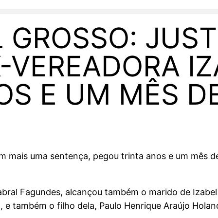
 GROSSO: JUST
-VEREADORA IZ
OS E UM MÊS D
m mais uma sentença, pegou trinta anos e um mês de
abral Fagundes, alcançou também o marido de Izabel 
e também o filho dela, Paulo Henrique Araújo Hola