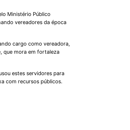
lo Ministério Público
enando vereadores da época
ulando cargo como vereadora,
ue, que mora em fortaleza
usou estes servidores para
xa com recursos públicos.