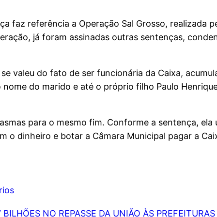
a faz referência a Operação Sal Grosso, realizada pe
peração, já foram assinadas outras sentenças, cond
 se valeu do fato de ser funcionária da Caixa, acum
 o nome do marido e até o próprio filho Paulo Henriq
tasmas para o mesmo fim. Conforme a sentença, ela 
m o dinheiro e botar a Câmara Municipal pagar a Cai
ios
7 BILHÕES NO REPASSE DA UNIÃO ÀS PREFEITURAS