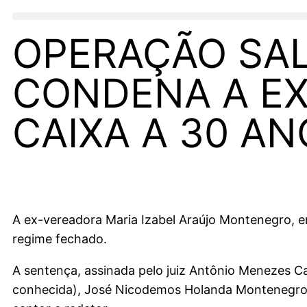
OPERAÇÃO SAL
CONDENA A EX
CAIXA A 30 AN
A ex-vereadora Maria Izabel Araújo Montenegro, e
regime fechado.
A sentença, assinada pelo juiz Antônio Menezes C
conhecida), José Nicodemos Holanda Montenegro, 